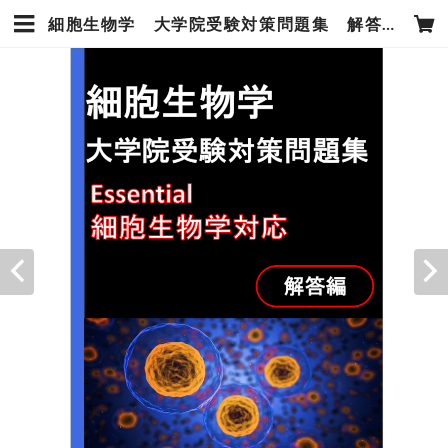
細胞生物学 大学院受験対策問題集 解答編 | OpenLabネットショップ