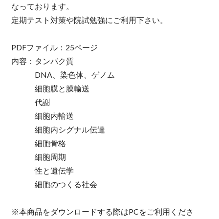
なっております。
定期テスト対策や院試勉強にご利用下さい。
PDFファイル：25ページ
内容：タンパク質
DNA、染色体、ゲノム
細胞膜と膜輸送
代謝
細胞内輸送
細胞内シグナル伝達
細胞骨格
細胞周期
性と遺伝学
細胞のつくる社会
※本商品をダウンロードする際はPCをご利用くださ