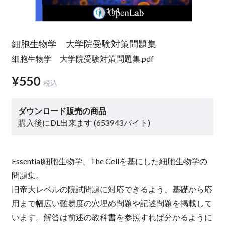
1
| 4
細胞生物学 大学院受験対策問題集
細胞生物学 大学院受験対策問題集.pdf
¥550
税込
ダウンロード販売の商品
購入後にDL出来ます (653943バイト)
Essential細胞生物学、The Cellを基にした細胞生物学の
問題集。
旧帝大レベルの院試問題に対応できるよう、基礎から応
用まで幅広い難易度の穴埋め問題や記述問題を掲載して
います。解答は前述の教科書を参照すれば分かるように